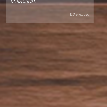
empfehlen.
Esther
April 2022